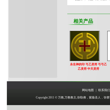
相关产品
永生神的印 弓乙灵符 弓弓乙
乙灵符 中天灵符
网站地图
|
联系我们
Copyright 2011 © 万教,万教教主,弥勒佛，紫薇圣人，弥赛亚，尔撒圣