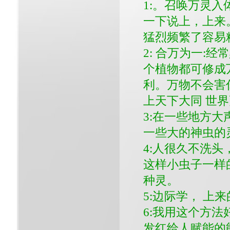
1:。召唤万灵
一下说上，上来
猛烈频繁了容易
2: 合万为一:
个植物都可修成
利。万物不会害
上天下大同 世
3:在一些地方
一些大的神虫的
4:人很久不洗
这样小虫子一样
种灵。
5:边际学， 上
6:我用这个方
发红给人赋能的