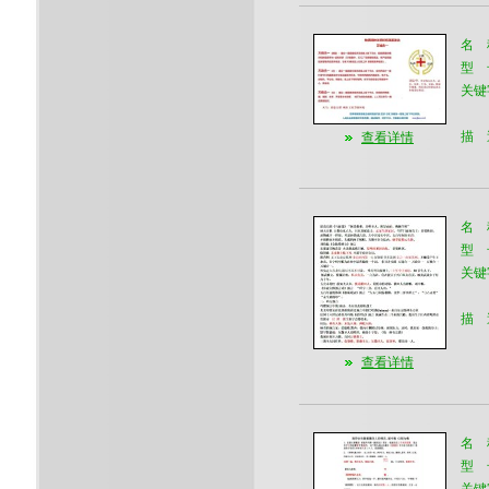
名 
型 
关键
描 
查看详情
名 
型 
关键
描 
查看详情
名 
型 