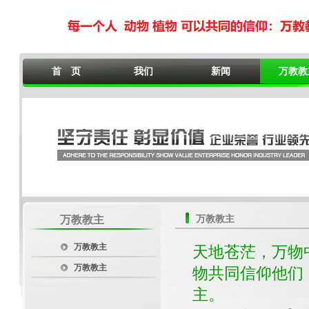
首 页
我们
新闻
万教教
万教教主
万教教主
万教教主
天地苍茫，万物
万教教主
物共同信仰他们
主。