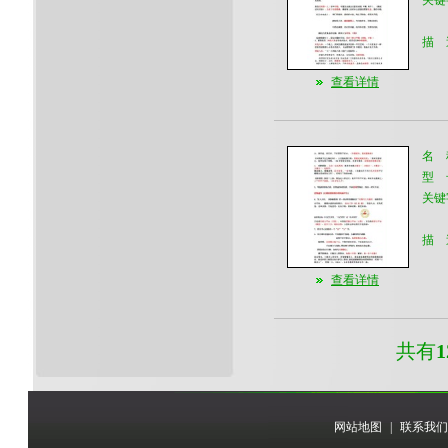
关键
描 
查看详情
名 
型 
关键
描 
查看详情
共有
1
网站地图
|
联系我们